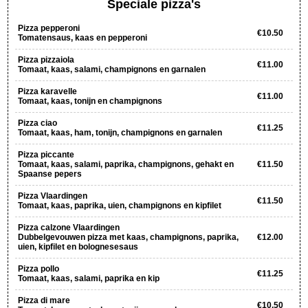
Speciale pizza's
Pizza pepperoni
€10.50
Tomatensaus, kaas en pepperoni
Pizza pizzaiola
€11.00
Tomaat, kaas, salami, champignons en garnalen
Pizza karavelle
€11.00
Tomaat, kaas, tonijn en champignons
Pizza ciao
€11.25
Tomaat, kaas, ham, tonijn, champignons en garnalen
Pizza piccante
Tomaat, kaas, salami, paprika, champignons, gehakt en
€11.50
Spaanse pepers
Pizza Vlaardingen
€11.50
Tomaat, kaas, paprika, uien, champignons en kipfilet
Pizza calzone Vlaardingen
Dubbelgevouwen pizza met kaas, champignons, paprika,
€12.00
uien, kipfilet en bolognesesaus
Pizza pollo
€11.25
Tomaat, kaas, salami, paprika en kip
Pizza di mare
€10.50