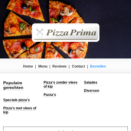
Home
|
Menu
|
Reviews
|
Contact
|
Bestellen
Populaire
Pizza's zonder vlees
Salades
of kip
gerechten
Diversen
Pasta's
Speciale pizza's
Pizza's met vlees of
kip