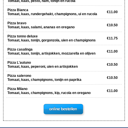
Tomaat, kaas, pesto, ham, tonijn en rucola
Pizza Bianca
€11.00
Tomaat, kaas, rundergehakt, champignons, ui en rucola
Pizza bravo
€10.50
Tomaat, kaas, salami, ananas en oregano
Pizza tonno deluxe
€11.75
Tomaat, kaas, tonijn, gorgonzola, uien en champignons
Pizza casalinga
€11.00
Tomaat, kaas, tonijn, artisjokken, mozzarella en olijven
Pizza L'autuno
€10.50
Tomaat, kaas, peperoni, uien en artisjokken
Pizza salerono
€10.50
Tomaat, kaas, champignons, tonijn en paprika
Pizza Milano
€11.00
Tomaat, kaas, champignons, kip, rucola en oregano